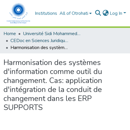
Institutions
All of Otrohati
Log In
Home
Université Sidi Mohammed Ben Abdellah - Fès
CEDoc en Sciences Juridiques, Economiques, Sociales, Chariaa et de Gestion (CED - SJESCG)
Harmonisation des systèmes d'information comme outil du changement. Cas: application d'intégration de la conduit de changement dans les ERP SUPPORTS
Harmonisation des systèmes
d'information comme outil du
changement. Cas: application
d'intégration de la conduit de
changement dans les ERP
SUPPORTS