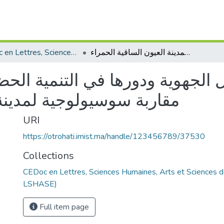
CEDoc en Lettres, Sciences Humaines, Arts et Sciences de l’Education (CED - LSHASE)
التمثلات الاجتماعية حول الجهوية ودورها في التنمية الحضرية بالمجال الصحراوي- مقاربة سوسيولوجية لمدينة العيون الساقية الحمراء
ول الجهوية ودورها في التنمية ال
مقاربة سوسيولوجية لمدينة 
URI
https://otrohati.imist.ma/handle/123456789/37530
Collections
CEDoc en Lettres, Sciences Humaines, Arts et Sciences d
LSHASE)
Full item page