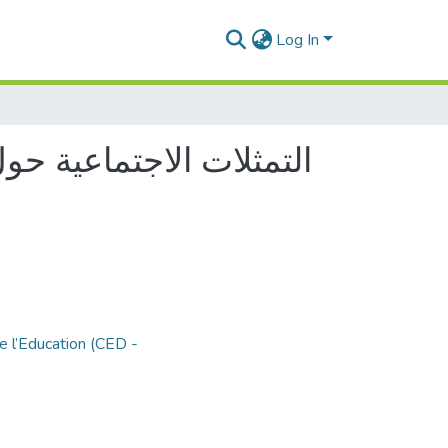
Log In
التمثلات الاجتماعية ح-
e l’Education (CED -