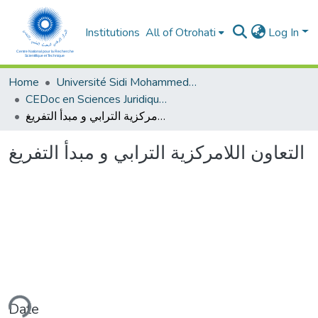
Institutions
All of Otrohati
Log In
Home
Université Sidi Mohammed Ben Abdellah - Fès
CEDoc en Sciences Juridiques, Economiques, Sociales, Chariaa et de Gestion (CED - SJESCG)
التعاون اللامركزية الترابي و مبدأ التفريغ
التعاون اللامركزية الترابي و مبدأ التفريغ
ding...
Date