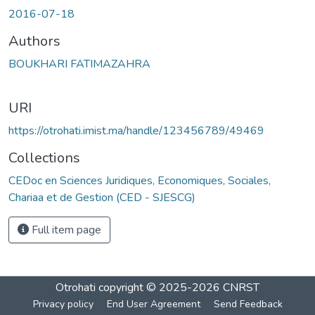
2016-07-18
Authors
BOUKHARI FATIMAZAHRA
URI
https://otrohati.imist.ma/handle/123456789/49469
Collections
CEDoc en Sciences Juridiques, Economiques, Sociales,
Chariaa et de Gestion (CED - SJESCG)
Full item page
Otrohati
copyright © 2025-2026
CNRST
Privacy policy
End User Agreement
Send Feedback