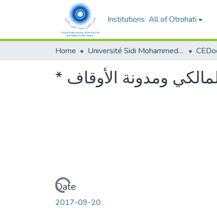
Institutions
All of Otrohati
Home
Université Sidi Mohammed Ben Abdellah - Fès
Loading...
Date
2017-09-20