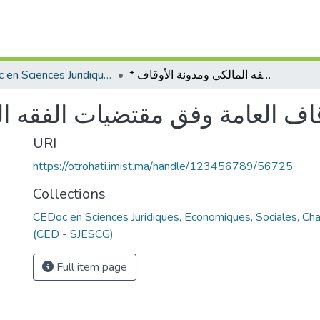
CEDoc en Sciences Juridiques, Economiques, Sociales, Chariaa et de Gestion (CED - SJESCG)
* التدبير المالي للأوقاف العامة وفق مقتضيات الفقه المالكي ومدونة الأوقاف*
URI
https://otrohati.imist.ma/handle/123456789/56725
Collections
CEDoc en Sciences Juridiques, Economiques, Sociales, Cha
(CED - SJESCG)
Full item page