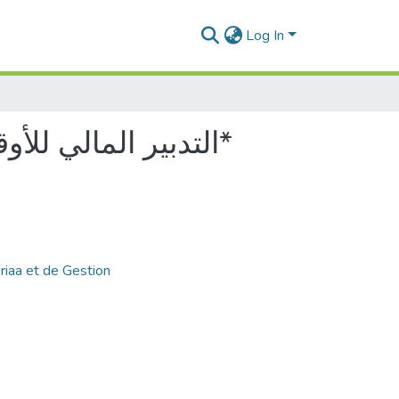
Log In
* التدبير المالي للأوقاف العامة وفق مقتضيات الفقه المالكي ومدونة الأوقاف*
riaa et de Gestion