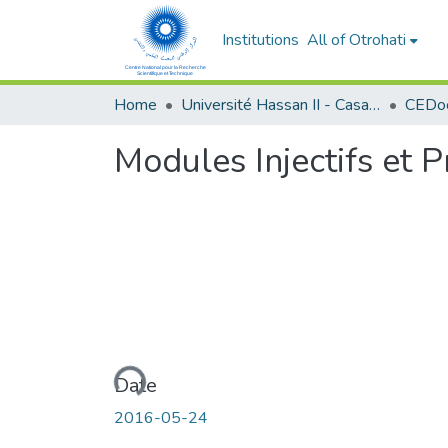
Institutions
All of Otrohati
Home
Université Hassan II - Casablanca
Modules Injectifs et P
Loading...
Date
2016-05-24