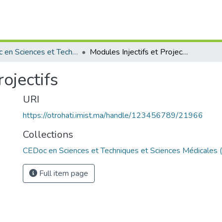
CEDoc en Sciences et Techniques et Sciences Médicales (CED -STSM)
Modules Injectifs et Projectifs
rojectifs
URI
https://otrohati.imist.ma/handle/123456789/21966
Collections
CEDoc en Sciences et Techniques et Sciences Médicales
Full item page