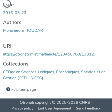
Date
2016-05-23
Authors
Mohamed ETTOUDAR
URI
https://otrohati.imist.ma/handle/123456789/13812
Collections
CEDoc en Sciences Juridiques, Economiques, Sociales et de
Gestion (CED - SJESG)
Full item page
Otrohati
copyright © 2025-2026
CNRST
Privacy policy
End User Agreement
Send Feedback