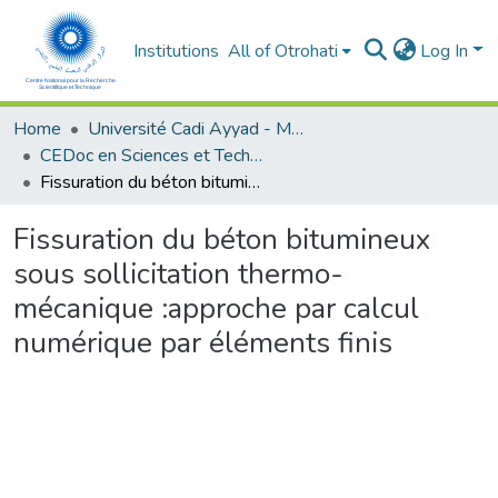
Institutions
All of Otrohati
Log In
Home
Université Cadi Ayyad - Marrakech
CEDoc en Sciences et Techniques et Sciences Médicales (CED - STSM)
Fissuration du béton bitumineux sous sollicitation thermo-mécanique :approche par calcul numérique par éléments finis
Fissuration du béton bitumineux
sous sollicitation thermo-
mécanique :approche par calcul
numérique par éléments finis