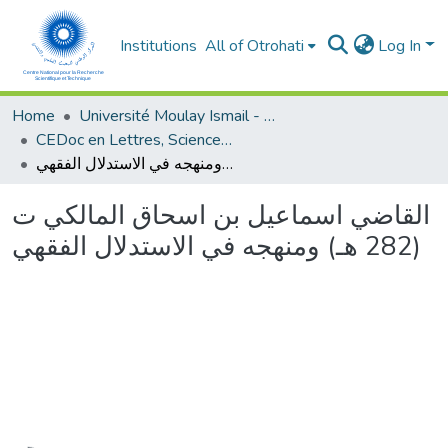
Institutions
All of Otrohati
Log In
Home
Université Moulay Ismail - Meknès
CEDoc en Lettres, Sciences Humaines, Arts et Sciences de l’Education (CED - LSHASE)
القاضي اسماعيل بن اسحاق المالكي ت (282 هـ) ومنهجه في الاستدلال الفقهي
القاضي اسماعيل بن اسحاق المالكي ت
(282 هـ) ومنهجه في الاستدلال الفقهي
Loading...