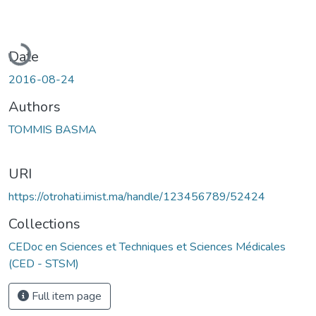
Loading...
Date
2016-08-24
Authors
TOMMIS BASMA
URI
https://otrohati.imist.ma/handle/123456789/52424
Collections
CEDoc en Sciences et Techniques et Sciences Médicales
(CED - STSM)
Full item page