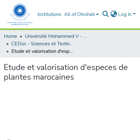
Institutions
All of Otrohati
Log In
Home
Université Mohammed V - Rabat
CEDoc - Sciences et Technologies
Etude et valorisation d'especes de plantes marocaines
Etude et valorisation d'especes de
plantes marocaines