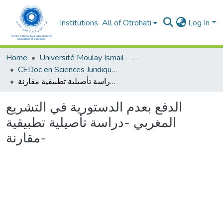
Institutions
All of Otrohati
Log In
Home
Université Moulay Ismail - Meknès
CEDoc en Sciences Juridiques, Economiques, Sociales et de Gestion (CED - SJESG)
الدفع بعدم الدستورية في التشريع المغربي -دراسة تأصيلية تطبيقية مقارنة-
الدفع بعدم الدستورية في التشريع
المغربي -دراسة تأصيلية تطبيقية
مقارنة-