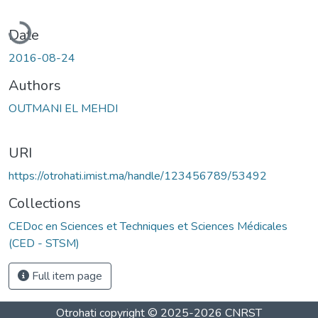
Loading...
Date
2016-08-24
Authors
OUTMANI EL MEHDI
URI
https://otrohati.imist.ma/handle/123456789/53492
Collections
CEDoc en Sciences et Techniques et Sciences Médicales
(CED - STSM)
Full item page
Otrohati
copyright © 2025-2026
CNRST