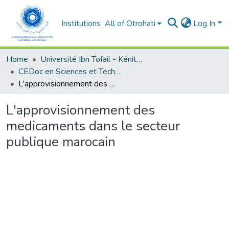
Institutions
All of Otrohati
Log In
Home
Université Ibn Tofail - Kénitra
CEDoc en Sciences et Techniques et Sciences Médicales (CED - STSM)
L'approvisionnement des medicaments dans le secteur publique marocain
L'approvisionnement des
medicaments dans le secteur
publique marocain