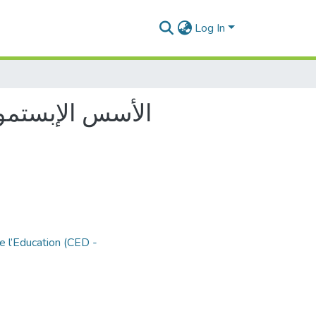
Log In
الأسس الإبستمول
e l’Education (CED -