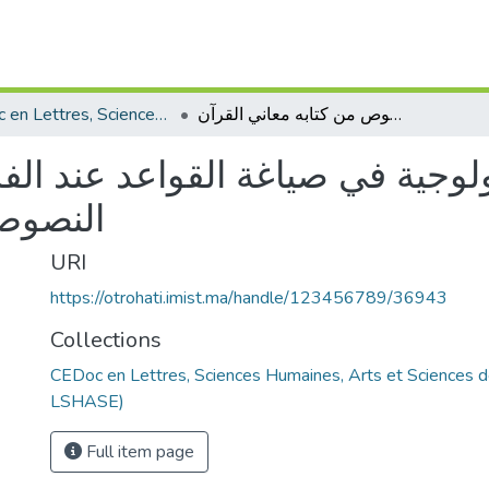
CEDoc en Lettres, Sciences Humaines, Arts et Sciences de l’Education (CED - LSHASE)
الأسس الإبستمولوجية في صياغة القواعد عند الفراء دراسة و تحليل لبعض النصوص من كتابه معاني القرآن
وجية في صياغة القواعد عند الف
النصوص 
URI
https://otrohati.imist.ma/handle/123456789/36943
Collections
CEDoc en Lettres, Sciences Humaines, Arts et Sciences d
LSHASE)
Full item page