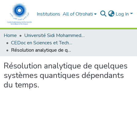
Institutions
All of Otrohati
Log In
Home
Université Sidi Mohammed Ben Abdellah - Fès
CEDoc en Sciences et Techniques et Sciences Médicales (CED - STSM)
Résolution analytique de quelques systèmes quantiques dépendants du temps.
Résolution analytique de quelques
systèmes quantiques dépendants
du temps.