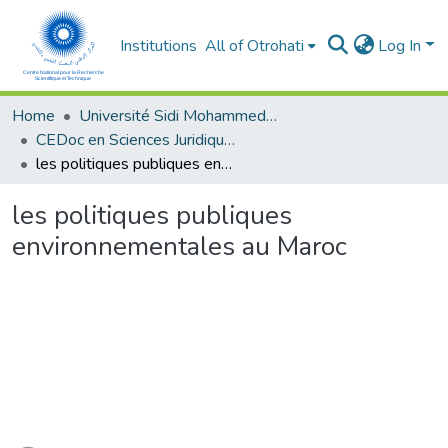
Institutions
All of Otrohati
Log In
Home
Université Sidi Mohammed Ben Abdellah - Fès
CEDoc en Sciences Juridiques, Economiques, Sociales, Chariaa et de Gestion (CED - SJESCG)
les politiques publiques environnementales au Maroc
les politiques publiques
environnementales au Maroc