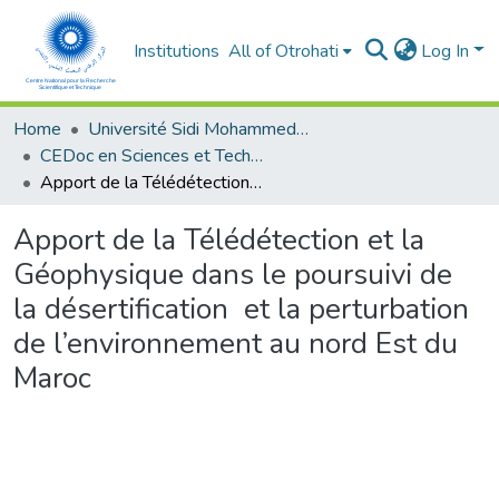
Institutions
All of Otrohati
Log In
Home
Université Sidi Mohammed Ben Abdellah - Fès
CEDoc en Sciences et Techniques et Sciences Médicales (CED - STSM)
Apport de la Télédétection et la Géophysique dans le poursuivi de la désertification et la perturbation de l’environnement au nord Est du Maroc
Apport de la Télédétection et la
Géophysique dans le poursuivi de
la désertification et la perturbation
de l’environnement au nord Est du
Maroc