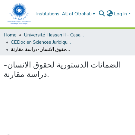
Institutions
All of Otrohati
Log In
Home
Université Hassan II - Casablanca
CEDoc en Sciences Juridiques, Economiques, Sociales et de Gestion (CED - SJESG)
الضمانات الدستورية لحقوق الانسان-دراسة مقارنة.
الضمانات الدستورية لحقوق الانسان-
دراسة مقارنة.