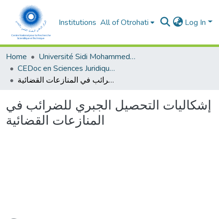
Institutions
All of Otrohati
Log In
Home
Université Sidi Mohammed Ben Abdellah - Fès
CEDoc en Sciences Juridiques, Economiques, Sociales, Chariaa et de Gestion (CED - SJESCG)
إشكاليات التحصيل الجبري للضرائب في المنازعات القضائية
إشكاليات التحصيل الجبري للضرائب في
المنازعات القضائية
ading...