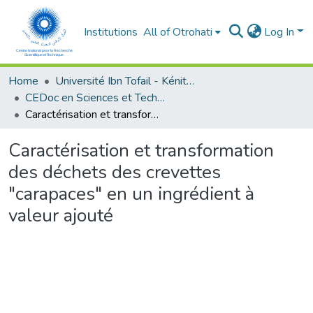
Institutions
All of Otrohati
Log In
Home
Université Ibn Tofail - Kénitra
CEDoc en Sciences et Techniques et Sciences Médicales (CED - STSM)
Caractérisation et transformation des déchets des crevettes "carapaces" en un ingrédient à valeur ajouté
Caractérisation et transformation
des déchets des crevettes
"carapaces" en un ingrédient à
valeur ajouté