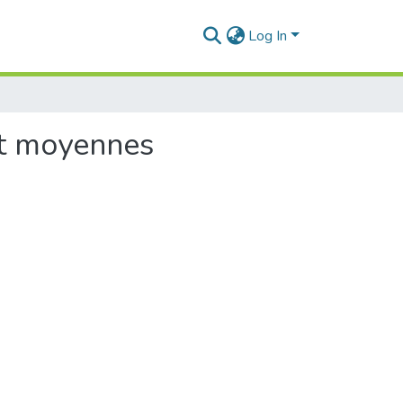
Log In
 et moyennes