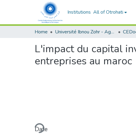
Institutions
All of Otrohati
Home
Université Ibnou Zohr - Agadir
CEDoc
L'impact du capital i
entreprises au maroc
Loading...
Date