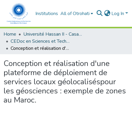
Institutions
All of Otrohati
Log In
Home
Université Hassan II - Casablanca
CEDoc en Sciences et Techniques et Sciences Médicales (CED -STSM)
Conception et réalisation d'une plateforme de déploiement de services locaux géolocaliséspour les géosciences : exemple de zones au Maroc.
Conception et réalisation d'une
plateforme de déploiement de
services locaux géolocaliséspour
les géosciences : exemple de zones
au Maroc.