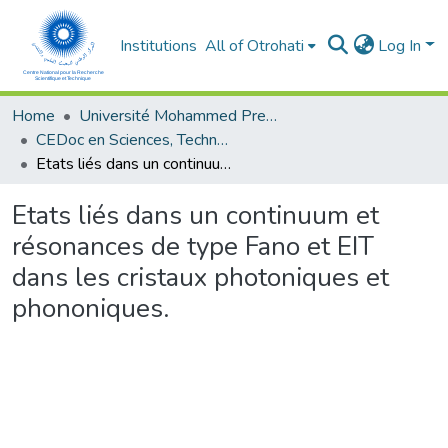
Institutions
All of Otrohati
Log In
Home
Université Mohammed Premier - Oujda
CEDoc en Sciences, Technologies, Ingénierie et Santé
Etats liés dans un continuum et résonances de type Fano et EIT dans les cristaux photoniques et phononiques.
Etats liés dans un continuum et
résonances de type Fano et EIT
dans les cristaux photoniques et
phononiques.