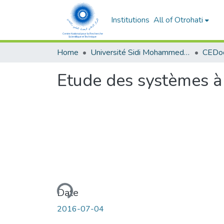
Institutions
All of Otrohati
Home
Université Sidi Mohammed Ben Abdellah - Fès
Etude des systèmes à 
Loading...
Date
2016-07-04