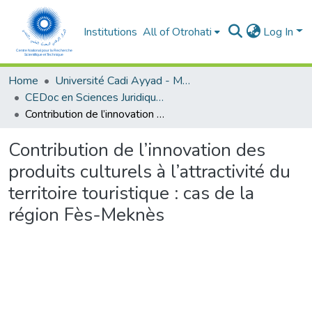
Institutions
All of Otrohati
Log In
Home
Université Cadi Ayyad - Marrakech
CEDoc en Sciences Juridiques, Economiques, Sociales et de Gestion (CED - SJESG)
Contribution de l’innovation des produits culturels à l’attractivité du territoire touristique : cas de la région Fès-Meknès
Contribution de l’innovation des
produits culturels à l’attractivité du
territoire touristique : cas de la
région Fès-Meknès