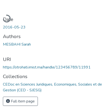
Loading...
Date
2016-05-23
Authors
MESBAHI Sarah
URI
https://otrohati.imist.ma/handle/123456789/11991
Collections
CEDoc en Sciences Juridiques, Economiques, Sociales et de
Gestion (CED - SJESG)
Full item page