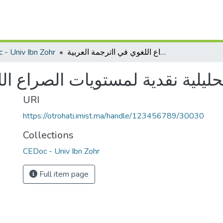
 - Univ Ibn Zohr
دراسة تحليلية نقدية لمستويات الصراع اللغوي في ااترجمة العربية
ليلية نقدية لمستويات الصراع الل
URI
https://otrohati.imist.ma/handle/123456789/30030
Collections
CEDoc - Univ Ibn Zohr
Full item page