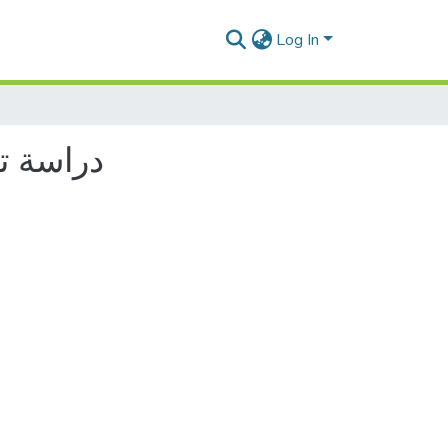
Log In
دراسة تح