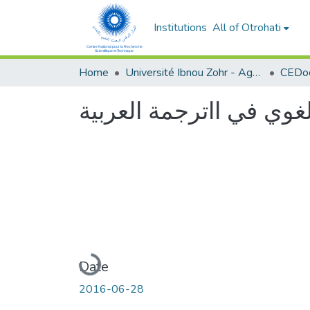
Institutions
All of Otrohati
Home
Université Ibnou Zohr - Agadir
CEDoc
غوي في ااترجمة العربية
Loading...
Date
2016-06-28