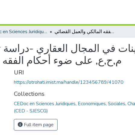
CEDoc en Sciences Juridiques, Economiques, Sociales, Chariaa et de Gestion (CED - SJESCG)
قواعد الترجيح بين البينات في المجال العقاري -دراسة تفصيلية للمادة الثالثة من م,ح,ع, على ضوء أحكام الفقه المالكي والعمل القضائي
ينات في المجال العقاري -دراسة تف
م,ح,ع, على ضوء أحكام الفقه 
URI
https://otrohati.imist.ma/handle/123456789/41070
Collections
CEDoc en Sciences Juridiques, Economiques, Sociales, Cha
(CED - SJESCG)
Full item page