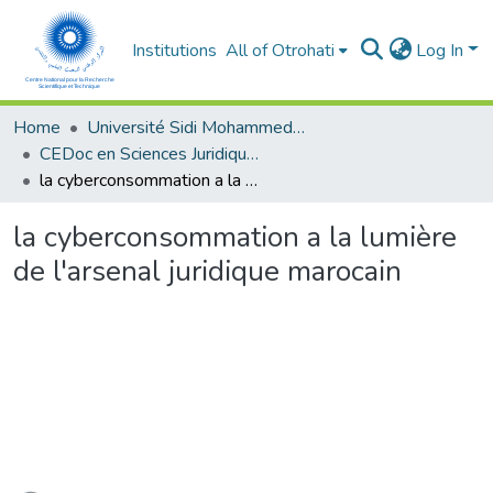
Institutions
All of Otrohati
Log In
Home
Université Sidi Mohammed Ben Abdellah - Fès
CEDoc en Sciences Juridiques, Economiques, Sociales, Chariaa et de Gestion (CED - SJESCG)
la cyberconsommation a la lumière de l'arsenal juridique marocain
la cyberconsommation a la lumière
de l'arsenal juridique marocain