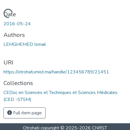
Loading...
Date
2016-05-24
Authors
LEMGHEMED Ismail
URI
https://otrohati.imist.ma/handle/123456789/21451
Collections
CEDoc en Sciences et Techniques et Sciences Médicales
(CED -STSM)
Full item page
Otrohati
copyright © 2025-2026
CNRST