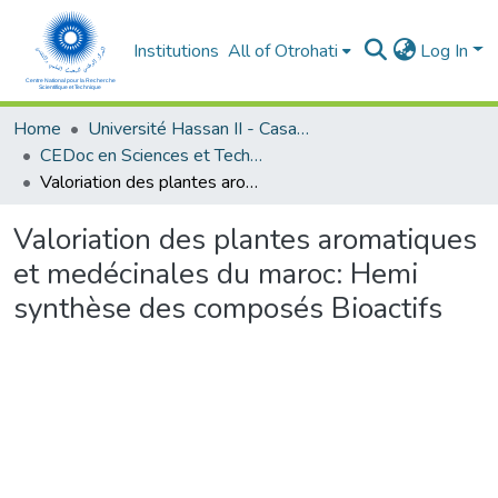
Institutions
All of Otrohati
Log In
Home
Université Hassan II - Casablanca
CEDoc en Sciences et Techniques et Sciences Médicales (CED -STSM)
Valoriation des plantes aromatiques et medécinales du maroc: Hemi synthèse des composés Bioactifs
Valoriation des plantes aromatiques
et medécinales du maroc: Hemi
synthèse des composés Bioactifs