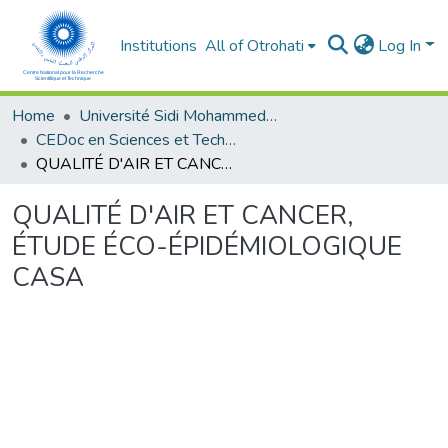
Institutions
All of Otrohati
Log In
Home
Université Sidi Mohammed Ben Abdellah - Fès
CEDoc en Sciences et Techniques et Sciences Médicales (CED - STSM)
QUALITÉ D'AIR ET CANCER, ÉTUDE ÉCO-ÉPIDÉMIOLOGIQUE CASA
QUALITÉ D'AIR ET CANCER,
ÉTUDE ÉCO-ÉPIDÉMIOLOGIQUE
CASA