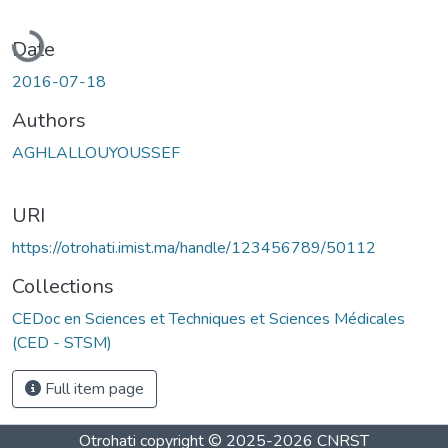
Loading...
Date
2016-07-18
Authors
AGHLALLOUYOUSSEF
URI
https://otrohati.imist.ma/handle/123456789/50112
Collections
CEDoc en Sciences et Techniques et Sciences Médicales
(CED - STSM)
Full item page
Otrohati
copyright © 2025-2026
CNRST