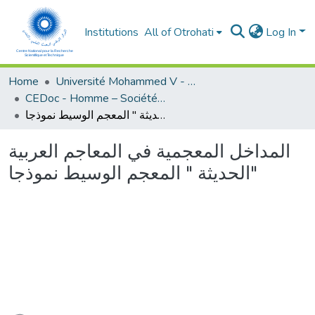
Institutions
All of Otrohati
Log In
Home
Université Mohammed V - Rabat
CEDoc - Homme – Société - Education
المداخل المعجمية في المعاجم العربية الحديثة " المعجم الوسيط نموذجا"
المداخل المعجمية في المعاجم العربية
الحديثة " المعجم الوسيط نموذجا"