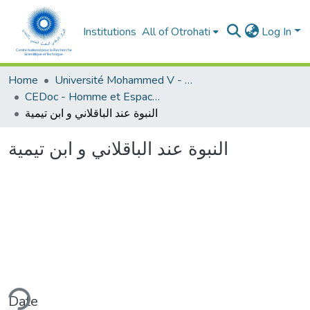
Institutions
All of Otrohati
Log In
Home
Université Mohammed V - Rabat
CEDoc - Homme et Espace dans le Monde Méditerranéen
النبوة عند الباقلاني و ابن تيمية
النبوة عند الباقلاني و ابن تيمية
ding...
Date