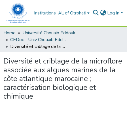
Institutions
All of Otrohati
Log In
Home
Université Chouaib Eddoukali - El Jadida
CEDoc - Univ Chouaib Eddoukali
Diversité et criblage de la microflore associée aux algues marines de la côte atlantique marocaine ; caractérisation biologique et chimique
Diversité et criblage de la microflore
associée aux algues marines de la
côte atlantique marocaine ;
caractérisation biologique et
chimique