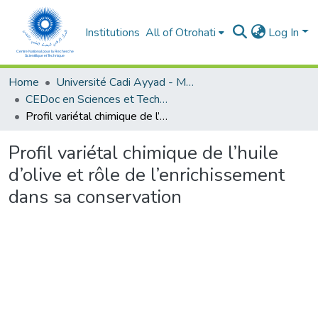
Institutions
All of Otrohati
Log In
Home
Université Cadi Ayyad - Marrakech
CEDoc en Sciences et Techniques et Sciences Médicales (CED - STSM)
Profil variétal chimique de l’huile d’olive et rôle de l’enrichissement dans sa conservation
Profil variétal chimique de l’huile
d’olive et rôle de l’enrichissement
dans sa conservation