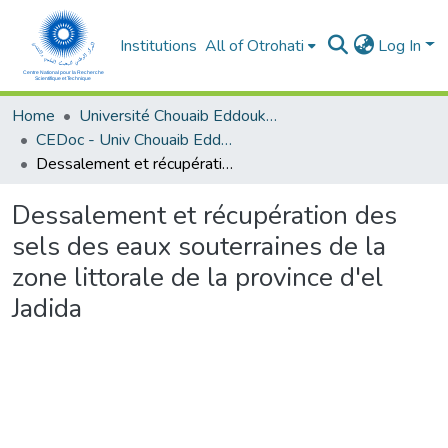
Institutions
All of Otrohati
Log In
Home
Université Chouaib Eddoukali - El Jadida
CEDoc - Univ Chouaib Eddoukali
Dessalement et récupération des sels des eaux souterraines de la zone littorale de la province d'el Jadida
Dessalement et récupération des
sels des eaux souterraines de la
zone littorale de la province d'el
Jadida