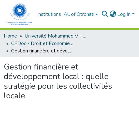
Institutions
All of Otrohati
Log In
Home
Université Mohammed V - Rabat
CEDoc - Droit et Economie (FSJES Agdal)
Gestion financière et développement local : quelle stratégie pour les collectivités locale
Gestion financière et
développement local : quelle
stratégie pour les collectivités
locale