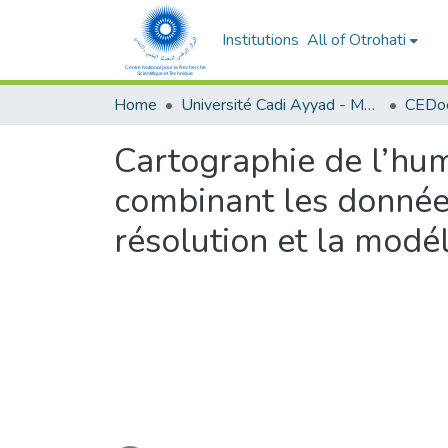
Institutions
All of Otrohati
Home
Université Cadi Ayyad - Marrakech
Cartographie de l’hum
combinant les données
résolution et la modé
Loading...