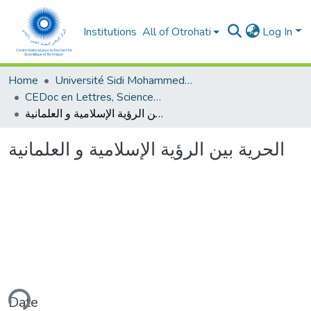
Institutions
All of Otrohati
Log In
Home
Université Sidi Mohammed Ben Abdellah - Fès
CEDoc en Lettres, Sciences Humaines, Arts et Sciences de l’Education (CED - LSHASE)
الحرية بين الرؤية الإسلامية و العلمانية
الحرية بين الرؤية الإسلامية و العلمانية
ading...
Date