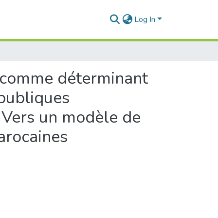
Log In
e comme déterminant
 publiques
. Vers un modèle de
arocaines