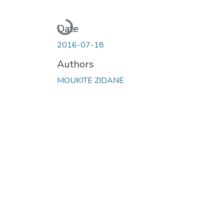
Loading...
Date
2016-07-18
Authors
MOUKITE ZIDANE