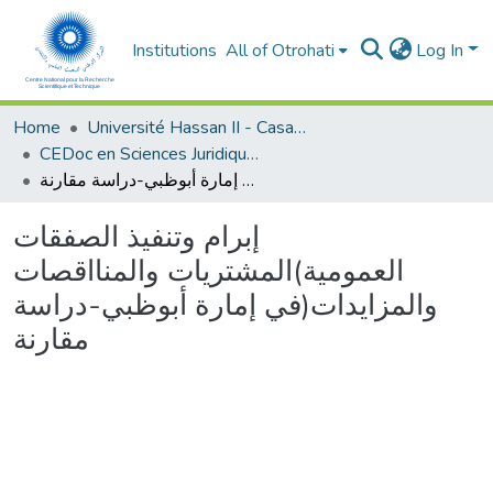
Institutions
All of Otrohati
Log In
Home
Université Hassan II - Casablanca
CEDoc en Sciences Juridiques, Economiques, Sociales et de Gestion (CED - SJESG)
إبرام وتنفيذ الصفقات العمومية)المشتريات والمنااقصات والمزايدات(في إمارة أبوظبي-دراسة مقارنة
إبرام وتنفيذ الصفقات
العمومية)المشتريات والمنااقصات
والمزايدات(في إمارة أبوظبي-دراسة
مقارنة