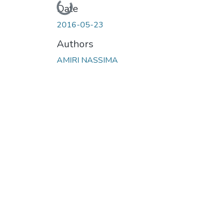
Loading...
Date
2016-05-23
Authors
AMIRI NASSIMA