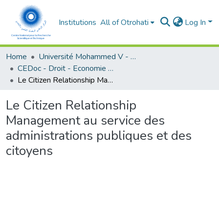
Institutions
All of Otrohati
Log In
Home
Université Mohammed V - Rabat
CEDoc - Droit - Economie (FSJES Souissi)
Le Citizen Relationship Management au service des administrations publiques et des citoyens
Le Citizen Relationship
Management au service des
administrations publiques et des
citoyens