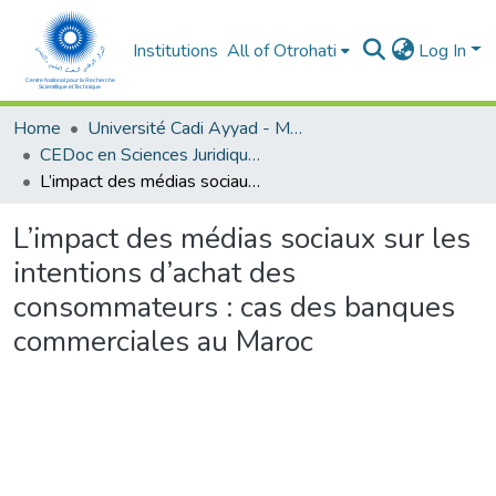
Institutions
All of Otrohati
Log In
Home
Université Cadi Ayyad - Marrakech
CEDoc en Sciences Juridiques, Economiques, Sociales et de Gestion (CED - SJESG)
L’impact des médias sociaux sur les intentions d’achat des consommateurs : cas des banques commerciales au Maroc
L’impact des médias sociaux sur les
intentions d’achat des
consommateurs : cas des banques
commerciales au Maroc