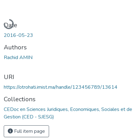
Loading...
Date
2016-05-23
Authors
Rachid AMIN
URI
https://otrohati.imist.ma/handle/123456789/13614
Collections
CEDoc en Sciences Juridiques, Economiques, Sociales et de
Gestion (CED - SJESG)
Full item page