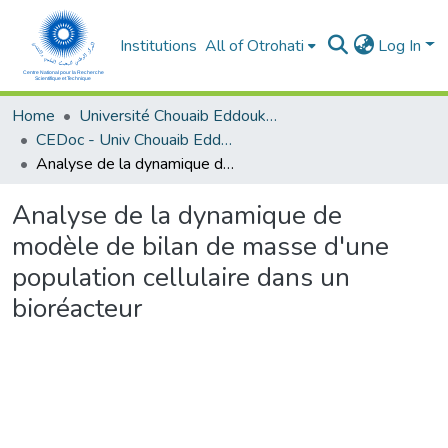
Institutions
All of Otrohati
Log In
Home
Université Chouaib Eddoukali - El Jadida
CEDoc - Univ Chouaib Eddoukali
Analyse de la dynamique de modèle de bilan de masse d'une population cellulaire dans un bioréacteur
Analyse de la dynamique de
modèle de bilan de masse d'une
population cellulaire dans un
bioréacteur