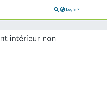
Log In
t intérieur non