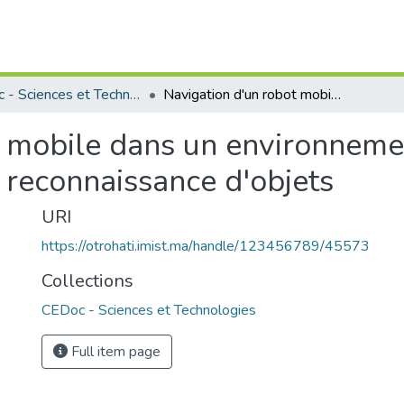
CEDoc - Sciences et Technologies
Navigation d'un robot mobile dans un environnement intérieur non structuré basée sur la reconnaissance d'objets
 mobile dans un environnemen
a reconnaissance d'objets
URI
https://otrohati.imist.ma/handle/123456789/45573
Collections
CEDoc - Sciences et Technologies
Full item page