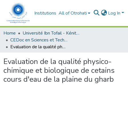
Institutions
All of Otrohati
Log In
Home
Université Ibn Tofail - Kénitra
CEDoc en Sciences et Techniques et Sciences Médicales (CED - STSM)
Evaluation de la qualité physico-chimique et biologique de cetains cours d'eau de la plaine du gharb
Evaluation de la qualité physico-
chimique et biologique de cetains
cours d'eau de la plaine du gharb