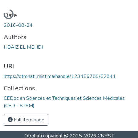
Loading...
Date
2016-08-24
Authors
HBAIZ EL MEHDI
URI
https://otrohati.imist.ma/handle/123456789/52841
Collections
CEDoc en Sciences et Techniques et Sciences Médicales
(CED - STSM)
Full item page
Otrohati
copyright © 2025-2026
CNRST