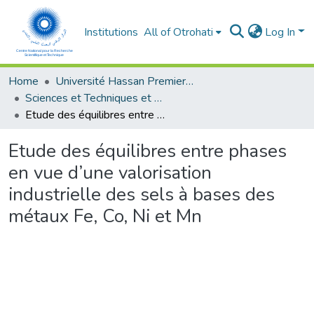
Institutions
All of Otrohati
Log In
Home
Université Hassan Premier- Settat
Sciences et Techniques et Sciences Médicales
Etude des équilibres entre phases en vue d’une valorisation industrielle des sels à bases des métaux Fe, Co, Ni et Mn
Etude des équilibres entre phases
en vue d’une valorisation
industrielle des sels à bases des
métaux Fe, Co, Ni et Mn