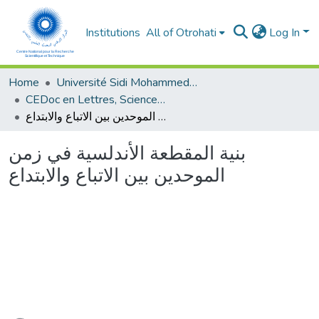
Institutions
All of Otrohati
Log In
Home
Université Sidi Mohammed Ben Abdellah - Fès
CEDoc en Lettres, Sciences Humaines, Arts et Sciences de l’Education (CED - LSHASE)
بنية المقطعة الأندلسية في زمن الموحدين بين الاتباع والابتداع
بنية المقطعة الأندلسية في زمن
الموحدين بين الاتباع والابتداع
ading...