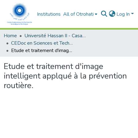
Institutions
All of Otrohati
Log In
Home
Université Hassan II - Casablanca
CEDoc en Sciences et Techniques et Sciences Médicales (CED -STSM)
Etude et traitement d'image intelligent applqué à la prévention routière.
Etude et traitement d'image
intelligent applqué à la prévention
routière.