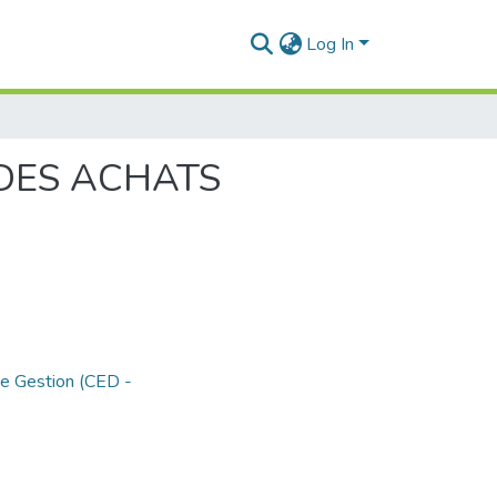
Log In
 DES ACHATS
de Gestion (CED -