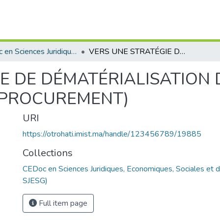
CEDoc en Sciences Juridiques, Economiques, Sociales et de Gestion (CED - SJESG)
VERS UNE STRATÉGIE DE DÉMATÉRIALISATION DES ACHATS PUBLICS (PUBLIC-E-PROCUREMENT)
E DE DÉMATÉRIALISATION
E-PROCUREMENT)
URI
https://otrohati.imist.ma/handle/123456789/19885
Collections
CEDoc en Sciences Juridiques, Economiques, Sociales et 
SJESG)
Full item page