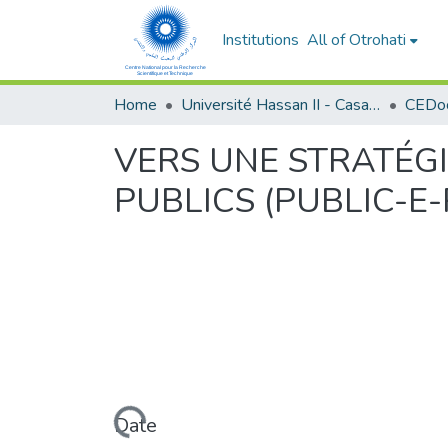
Institutions
All of Otrohati
Home
Université Hassan II - Casablanca
VERS UNE STRATÉGI
PUBLICS (PUBLIC-
Loading...
Date