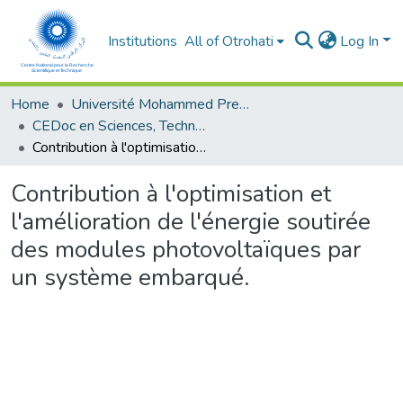
Institutions
All of Otrohati
Log In
Home
Université Mohammed Premier - Oujda
CEDoc en Sciences, Technologies, Ingénierie et Santé
Contribution à l'optimisation et l'amélioration de l'énergie soutirée des modules photovoltaïques par un système embarqué.
Contribution à l'optimisation et
l'amélioration de l'énergie soutirée
des modules photovoltaïques par
un système embarqué.